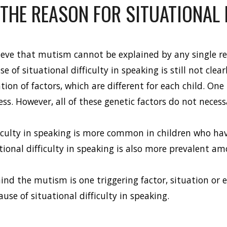
THE REASON FOR SITUATIONAL 
ieve that mutism cannot be explained by any single re
se of situational difficulty in speaking is still not cle
ion of factors, which are different for each child. On
ss. However, all of these genetic factors do not necessa
ficulty in speaking is more common in children who ha
tional difficulty in speaking is also more prevalent a
nd the mutism is one triggering factor, situation or ev
cause of situational difficulty in speaking. 