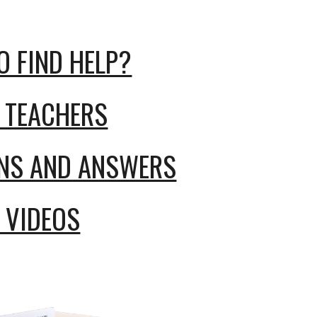
O FIND HELP?
R TEACHERS
NS AND ANSWERS
O VIDEOS