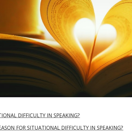
TIONAL DIFFICULTY IN SPEAKING?
EASON FOR SITUATIONAL DIFFICULTY IN SPEAKING?