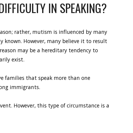
DIFFICULTY IN SPEAKING? 
ason; rather, mutism is influenced by many 
arly known. However, many believe it to result 
e reason may be a hereditary tendency to 
rily exist. 
ve families that speak more than one 
mong immigrants.  
ent. However, this type of circumstance is a 