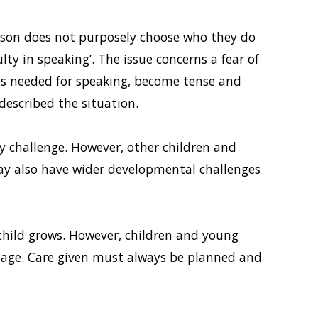
erson does not purposely choose who they do 
lty in speaking’. The issue concerns a fear of 
es needed for speaking, become tense and 
escribed the situation. 
y challenge. However, other children and 
ay also have wider developmental challenges 
 child grows. However, children and young 
nage. Care given must always be planned and 