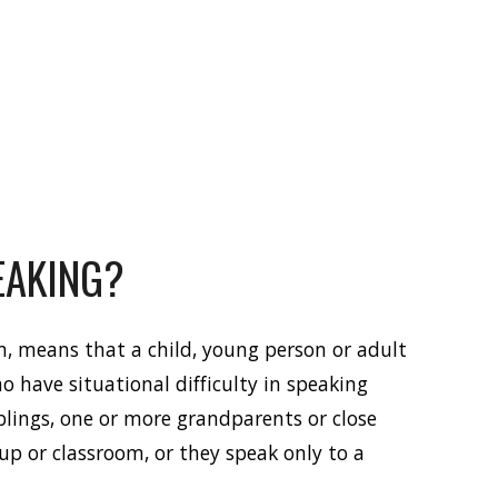
PEAKING?
sm, means that a child, young person or adult 
o have situational difficulty in speaking 
iblings, one or more grandparents or close 
p or classroom, or they speak only to a 