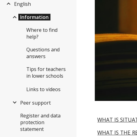
English
Information
Where to find
help?
Questions and
answers
Tips for teachers
in lower schools
Links to videos
Peer support
Register and data
WHAT IS SITUA
protection
statement
WHAT IS THE R