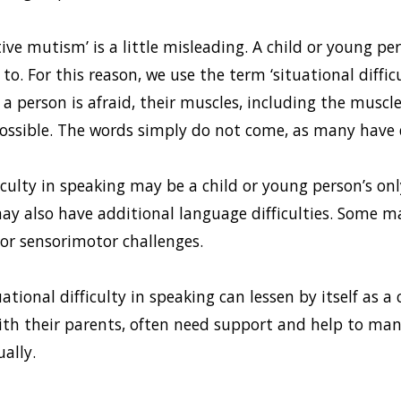
tive mutism’ is a little misleading. A child or young p
to. For this reason, we use the term ‘situational difficu
a person is afraid, their muscles, including the muscl
ossible. The words simply do not come, as many have d
ficulty in speaking may be a child or young person’s onl
y also have additional language difficulties. Some m
or sensorimotor challenges. 
tional difficulty in speaking can lessen by itself as a
ith their parents, often need support and help to ma
ally. 