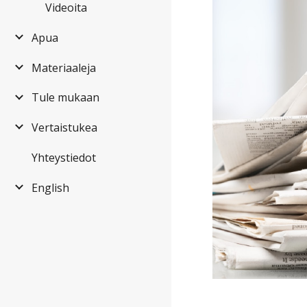
Videoita
Apua
Materiaaleja
Tule mukaan
Vertaistukea
Yhteystiedot
English