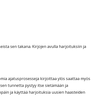
eista sen takana. Kirjojen avulla harjoituksiin ja
 omia ajatusprosesseja kirjoittaa ylös saattaa myös
sen tunnetta pystyy itse sietämään ja
enpäin ja käyttää harjoituksia uusien haasteiden