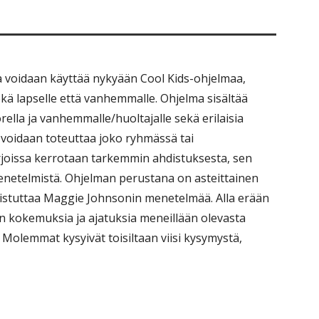
 voidaan käyttää nykyään Cool Kids-ohjelmaa,
ekä lapselle että vanhemmalle. Ohjelma sisältää
rella ja vanhemmalle/huoltajalle sekä erilaisia
 voidaan toteuttaa joko ryhmässä tai
irjoissa kerrotaan tarkemmin ahdistuksesta, sen
menetelmistä. Ohjelman perustana on asteittainen
uistuttaa Maggie Johnsonin menetelmää. Alla erään
kokemuksia ja ajatuksia meneillään olevasta
 Molemmat kysyivät toisiltaan viisi kysymystä,