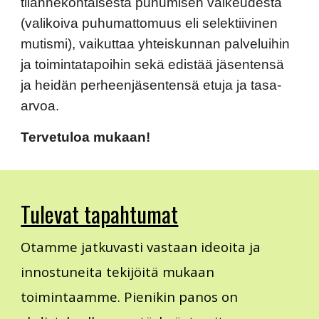
tilannekohtaisesta puhumisen vaikeudesta
(valikoiva puhumattomuus eli selektiivinen
mutismi), vaikuttaa yhteiskunnan palveluihin
ja toimintatapoihin sekä edistää jäsentensä
ja heidän perheenjäsentensä etuja ja tasa-
arvoa.
Tervetuloa mukaan!
Tulevat tapahtumat
Otamme jatkuvasti vastaan ideoita ja
innostuneita tekijöitä mukaan
toimintaamme. Pienikin panos on