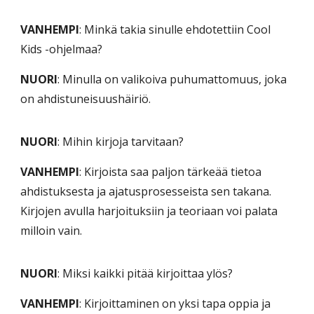
VANHEMPI
: Minkä takia sinulle ehdotettiin Cool
Kids -ohjelmaa?
NUORI
: Minulla on valikoiva puhumattomuus, joka
on ahdistuneisuushäiriö.
NUORI
: Mihin kirjoja tarvitaan?
VANHEMPI
: Kirjoista saa paljon tärkeää tietoa
ahdistuksesta ja ajatusprosesseista sen takana.
Kirjojen avulla harjoituksiin ja teoriaan voi palata
milloin vain.
NUORI
: Miksi kaikki pitää kirjoittaa ylös?
VANHEMPI
: Kirjoittaminen on yksi tapa oppia ja