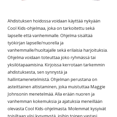
Ahdistuksen hoidossa voidaan käyttää nykyään
Cool Kids-ohjelmaa, joka on tarkoitettu sekä
lapselle että vanhemmalle. Ohjelma sisältää
työkirjan lapselle/nuorella ja
vanhemmalle/huoltajalle sekä erilaisia harjoituksia.
Ohjelma voidaan toteuttaa joko ryhmässä tai
yksilötapaamisina. Kirjoissa kerrotaan tarkemmin
ahdistuksesta, sen synnystä ja
hallintamenetelmistä. Ohjelman perustana on
asteittainen altistaminen, joka muistuttaa Maggie
Johnsonin menetelmää. Alla erään nuoren ja
vanhemman kokemuksia ja ajatuksia meneillään
olevasta Cool Kids-ohjelmasta. Molemmat kysyivät
toisiltaan viisi kysymystä, joihin toinen vastasi.