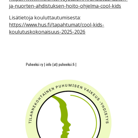
ja-nuorten-ahdistuksen-hoito-ohjelma-cool-kids
Lisätietoja kouluttautumisesta:
https://www.hus.fi/tapahtumat/cool-kids-
koulutuskokonaisuus-2025-2026
Puheeksi ry | info (at) puheeksi.fi |