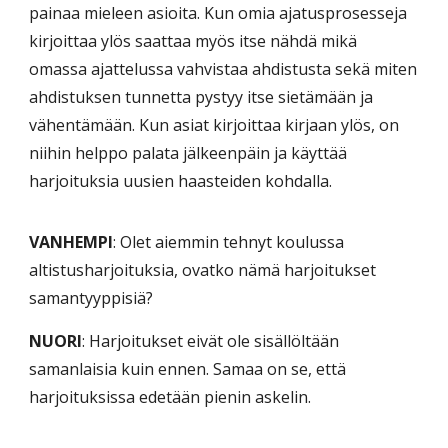
painaa mieleen asioita. Kun omia ajatusprosesseja
kirjoittaa ylös saattaa myös itse nähdä mikä
omassa ajattelussa vahvistaa ahdistusta sekä miten
ahdistuksen tunnetta pystyy itse sietämään ja
vähentämään. Kun asiat kirjoittaa kirjaan ylös, on
niihin helppo palata jälkeenpäin ja käyttää
harjoituksia uusien haasteiden kohdalla.
VANHEMPI
: Olet aiemmin tehnyt koulussa
altistusharjoituksia, ovatko nämä harjoitukset
samantyyppisiä?
NUORI
: Harjoitukset eivät ole sisällöltään
samanlaisia kuin ennen. Samaa on se, että
harjoituksissa edetään pienin askelin.