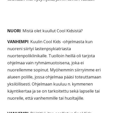
NUORI
: Mistä olet kuullut Cool Kidsistä?
VANHEMPI
: Kuulin Cool Kids -ohjelmasta kun
nuoreni siirtyi lastenpsykiatriasta
nuortenpoliklinikalle. Tuolloin heillä oli tarjota
ohjelmaa vain ryhmämuotoisena, joka ei
nuorellemme sopinut. Myöhemmin siirryimme eri
alueen polille, jossa ohjelmaa pääsi toteuttamaan
yksilöllisesti. Ohjelmaan kuuluu n. kymmenen
käyntikertaa ja se on tarkoitettu sekä lapselle tai
nuorelle, että vanhemmille tai huoltajille.