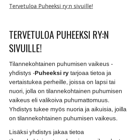
Tervetuloa Puheeksi ry:n sivuille!
TERVETULOA PUHEEKSI RY:N
SIVUILLE!
Tilannekohtainen puhumisen vaikeus -
yhdistys -
Puheeksi ry
tarjoaa tietoa ja
vertaistukea perheille, joissa on lapsi tai
nuori, jolla on tilannekohtainen puhumisen
vaikeus eli valikoiva puhumattomuus.
Yhdistys tukee myös nuoria ja aikuisia, joilla
on tilannekohtainen puhumisen vaikeus.
Lisäksi yhdistys jakaa tietoa