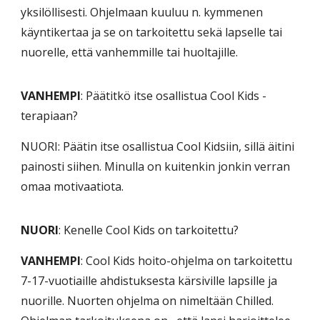
yksilöllisesti. Ohjelmaan kuuluu n. kymmenen
käyntikertaa ja se on tarkoitettu sekä lapselle tai
nuorelle, että vanhemmille tai huoltajille.
VANHEMPI
: Päätitkö itse osallistua Cool Kids -
terapiaan?
NUORI: Päätin itse osallistua Cool Kidsiin, sillä äitini
painosti siihen. Minulla on kuitenkin jonkin verran
omaa motivaatiota.
NUORI
: Kenelle Cool Kids on tarkoitettu?
VANHEMPI
: Cool Kids hoito-ohjelma on tarkoitettu
7-17-vuotiaille ahdistuksesta kärsiville lapsille ja
nuorille. Nuorten ohjelma on nimeltään Chilled.