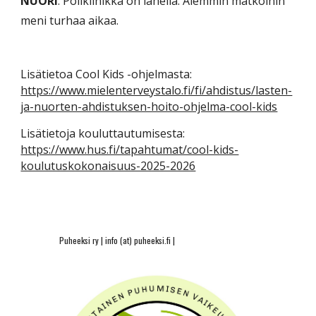
NUORI
: Poliklinikka on lähellä. Aiemmin matkoihin
meni turhaa aikaa.
Lisätietoa Cool Kids -ohjelmasta:
https://www.mielenterveystalo.fi/fi/ahdistus/lasten-
ja-nuorten-ahdistuksen-hoito-ohjelma-cool-kids
Lisätietoja kouluttautumisesta:
https://www.hus.fi/tapahtumat/cool-kids-
koulutuskokonaisuus-2025-2026
Puheeksi ry | info (at) puheeksi.fi |