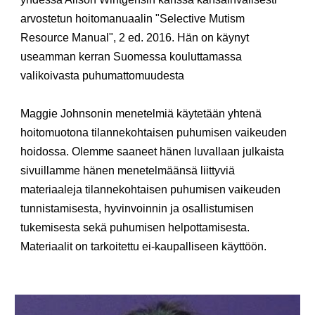
arvostetun hoitomanuaalin "Selective Mutism
Resource Manual", 2 ed. 2016.
Hän
on käynyt
useamman kerran Suomessa kouluttamassa
valikoivasta puhumattomuudesta
Maggie Johnsonin menetelmiä käytetään yhtenä
hoitomuotona tilannekohtaisen puhumisen vaikeuden
hoidossa. Olemme saaneet hänen luvallaan julkaista
sivuillamme hänen menetelmäänsä liittyviä
materiaaleja tilannekohtaisen puhumisen vaikeuden
tunnistamisesta, hyvinvoinnin ja osallistumisen
tukemisesta sekä puhumisen helpottamisesta.
Materiaalit on tarkoitettu ei-kaupalliseen käyttöön.