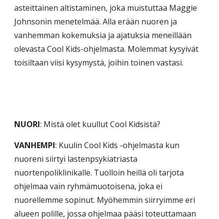
asteittainen altistaminen, joka muistuttaa Maggie
Johnsonin menetelmää. Alla erään nuoren ja
vanhemman kokemuksia ja ajatuksia meneillään
olevasta Cool Kids-ohjelmasta. Molemmat kysyivät
toisiltaan viisi kysymystä, joihin toinen vastasi.
NUORI
: Mistä olet kuullut Cool Kidsistä?
VANHEMPI
: Kuulin Cool Kids -ohjelmasta kun
nuoreni siirtyi lastenpsykiatriasta
nuortenpoliklinikalle. Tuolloin heillä oli tarjota
ohjelmaa vain ryhmämuotoisena, joka ei
nuorellemme sopinut. Myöhemmin siirryimme eri
alueen polille, jossa ohjelmaa pääsi toteuttamaan