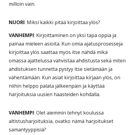
milloin vain.
NUORI
: Miksi kaikki pitää kirjoittaa ylös?
VANHEMPI
: Kirjoittaminen on yksi tapa oppia ja
painaa mieleen asioita. Kun omia ajatusprosesseja
kirjoittaa ylös saattaa myös itse nähdä mikä
omassa ajattelussa vahvistaa ahdistusta sekä miten
ahdistuksen tunnetta pystyy itse sietämään ja
vähentämään. Kun asiat kirjoittaa kirjaan ylös, on
niihin helppo palata jälkeenpäin ja käyttää
harjoituksia uusien haasteiden kohdalla.
VANHEMPI
: Olet aiemmin tehnyt koulussa
altistusharjoituksia, ovatko nämä harjoitukset
samantyyppisiä?