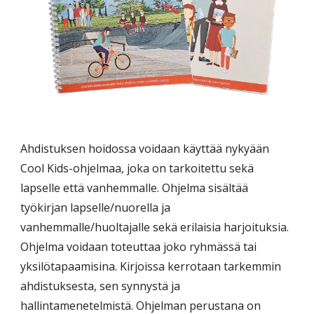
Ahdistuksen hoidossa voidaan käyttää nykyään
Cool Kids-ohjelmaa, joka on tarkoitettu sekä
lapselle että vanhemmalle. Ohjelma sisältää
työkirjan lapselle/nuorella ja
vanhemmalle/huoltajalle sekä erilaisia harjoituksia.
Ohjelma voidaan toteuttaa joko ryhmässä tai
yksilötapaamisina. Kirjoissa kerrotaan tarkemmin
ahdistuksesta, sen synnystä ja
hallintamenetelmistä. Ohjelman perustana on